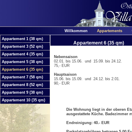
Willkommen
Appartements
Appartement 1 (38 qm)
Appartement 6 (35 qm)
Appartement 3 (52 qm)
Appartement 4 (35 qm)
Nebensaison
02.01. bis 15.06. und 15.09. bis 24.12.
Appartement 5 (38 qm)
75,- EUR
Appartement 6 (35 qm)
Hauptsaison
Appartement 7 (58 qm)
15.06. bis 15.09. und 24.12. bis 2.01.
90,- EUR
Appartement 8 (52 qm)
Appartement 9 (38 qm)
Appartement 10 (35 qm)
Die Wohnung liegt in der oberen Et
ausgestattete Küche. Badezimmer m
Endreinigung: 40.- EUR
Parkplatzgebühren betragen 5,00 Eu