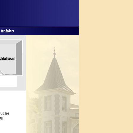
Anfahrt
Küche
ng