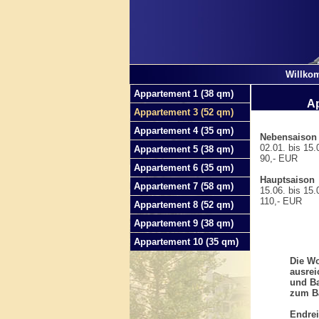
Willko
Appartement 1 (38 qm)
Ap
Appartement 3 (52 qm)
Appartement 4 (35 qm)
Nebensaison
02.01. bis 15.0
Appartement 5 (38 qm)
90,- EUR
Appartement 6 (35 qm)
Hauptsaison
Appartement 7 (58 qm)
15.06. bis 15.0
110,- EUR
Appartement 8 (52 qm)
Appartement 9 (38 qm)
Appartement 10 (35 qm)
Die Wo
ausrei
und B
zum B
Endrei