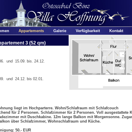
mmen
Appartements
Galerie
Verfügbarkeit
Kontakt
partement 3 (52 qm)
6. und 15.09. bis. 24.12.
9. und 24.12. bis 02.01.
hnung liegt im Hochparterre. Wohn/Schlafraum mit Schlafcouch
chend für 2 Personen. Schlafzimmer für 2 Personen. Voll ausgestattete 
adezimmer mit Duschkabine. 12m lange Balkon mit Morgensonne. Zuga
alkon über Schlafzimmer, Wohnschlafraum und Küche.
nigung: 50.- EUR