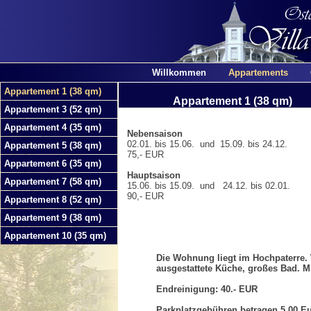
Willkommen
Appartements
Appartement 1 (38 qm)
Appartement 1 (38 qm)
Appartement 3 (52 qm)
Appartement 4 (35 qm)
Nebensaison
02.01. bis 15.06. und 15.09. bis 24.12.
Appartement 5 (38 qm)
75,- EUR
Appartement 6 (35 qm)
Hauptsaison
Appartement 7 (58 qm)
15.06. bis 15.09. und 24.12. bis 02.01.
90,- EUR
Appartement 8 (52 qm)
Appartement 9 (38 qm)
Appartement 10 (35 qm)
Die Wohnung liegt im Hochpaterre.
ausgestattete Küche, großes Bad. M
Endreinigung: 40.- EUR
Parkplatzgebühren betragen 5,00 Eu