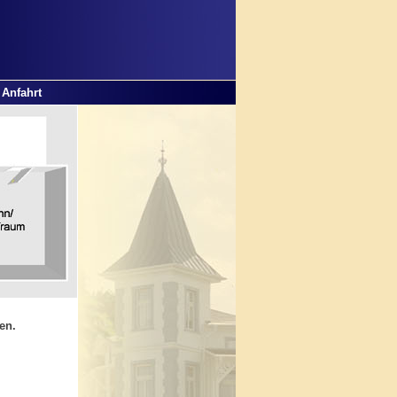
Anfahrt
en.