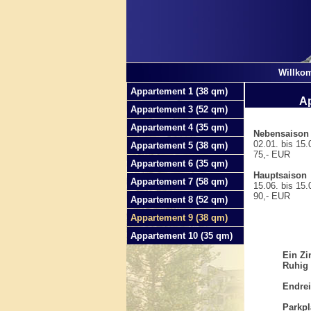
Willko
Appartement 1 (38 qm)
Ap
Appartement 3 (52 qm)
Appartement 4 (35 qm)
Nebensaison
02.01. bis 15.0
Appartement 5 (38 qm)
75,- EUR
Appartement 6 (35 qm)
Hauptsaison
Appartement 7 (58 qm)
15.06. bis 15.0
90,- EUR
Appartement 8 (52 qm)
Appartement 9 (38 qm)
Appartement 10 (35 qm)
Ein Zi
Ruhig
Endrei
Parkpl