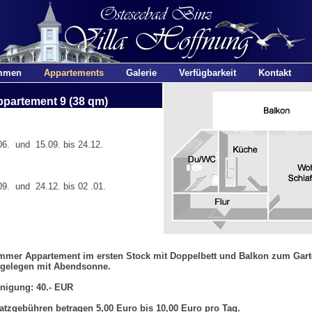
mmen
Appartements
Galerie
Verfügbarkeit
Kontakt
partement 9 (38 qm)
6. und 15.09. bis 24.12.
9. und 24.12. bis 02 .01.
mmer Appartement im ersten Stock mit Doppelbett und Balkon zum Gart
 gelegen mit Abendsonne.
nigung: 40.- EUR
atzgebühren betragen 5,00 Euro bis 10,00 Euro pro Tag.