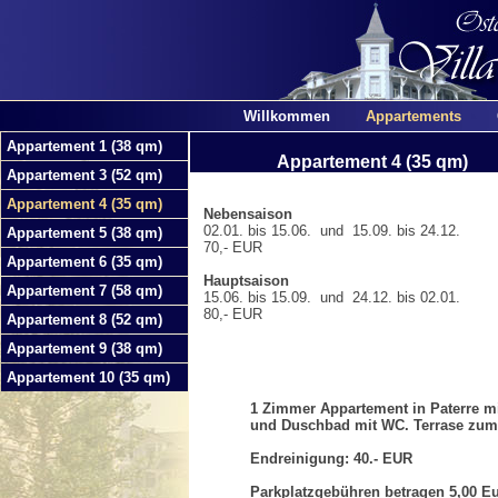
Willkommen
Appartements
Appartement 1 (38 qm)
Appartement 4 (35 qm)
Appartement 3 (52 qm)
Appartement 4 (35 qm)
Nebensaison
02.01. bis 15.06. und 15.09. bis 24.12.
Appartement 5 (38 qm)
70,- EUR
Appartement 6 (35 qm)
Hauptsaison
Appartement 7 (58 qm)
15.06. bis 15.09. und 24.12. bis 02.01.
80,- EUR
Appartement 8 (52 qm)
Appartement 9 (38 qm)
Appartement 10 (35 qm)
1 Zimmer Appartement in Paterre mi
und Duschbad mit WC. Terrase zum
Endreinigung: 40.- EUR
Parkplatzgebühren betragen 5,00 Eu