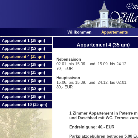
Willkommen
Appartements
Appartement 1 (38 qm)
Appartement 4 (35 qm)
Appartement 3 (52 qm)
Appartement 4 (35 qm)
Nebensaison
02.01. bis 15.06. und 15.09. bis 24.12.
Appartement 5 (38 qm)
70,- EUR
Appartement 6 (35 qm)
Hauptsaison
Appartement 7 (58 qm)
15.06. bis 15.09. und 24.12. bis 02.01.
80,- EUR
Appartement 8 (52 qm)
Appartement 9 (38 qm)
Appartement 10 (35 qm)
1 Zimmer Appartement in Paterre mi
und Duschbad mit WC. Terrase zum
Endreinigung: 40.- EUR
Parkplatzgebühren betragen 5,00 Eu