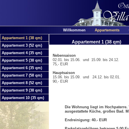
Willkommen
Appartements
Appartement 1 (38 qm)
Appartement 1 (38 qm)
Appartement 3 (52 qm)
Appartement 4 (35 qm)
Nebensaison
02.01. bis 15.06. und 15.09. bis 24.12.
Appartement 5 (38 qm)
75,- EUR
Appartement 6 (35 qm)
Hauptsaison
Appartement 7 (58 qm)
15.06. bis 15.09. und 24.12. bis 02.01.
90,- EUR
Appartement 8 (52 qm)
Appartement 9 (38 qm)
Appartement 10 (35 qm)
Die Wohnung liegt im Hochpaterre.
ausgestattete Küche, großes Bad. M
Endreinigung: 40.- EUR
Parkplatzgebühren betragen 5,00 Eu