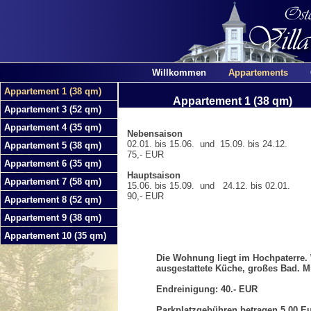
Willkommen
Appartements
Appartement 1 (38 qm)
Appartement 1 (38 qm)
Appartement 3 (52 qm)
Appartement 4 (35 qm)
Nebensaison
02.01. bis 15.06. und 15.09. bis 24.12.
Appartement 5 (38 qm)
75,- EUR
Appartement 6 (35 qm)
Hauptsaison
Appartement 7 (58 qm)
15.06. bis 15.09. und 24.12. bis 02.01.
90,- EUR
Appartement 8 (52 qm)
Appartement 9 (38 qm)
Appartement 10 (35 qm)
Die Wohnung liegt im Hochpaterre.
ausgestattete Küche, großes Bad. M
Endreinigung: 40.- EUR
Parkplatzgebühren betragen 5,00 Eu