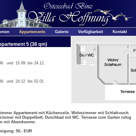
mmen
Appartements
Galerie
Verfügbarkeit
Kontakt
partement 5 (38 qm)
6. und 15.09. bis 24.12.
9. und 24.12. bis 02.01.
Zimmer Appartement mit Küchenzeile. Wohnzimmer mit Schlafcouch.
zimmer mit Doppelbett. Duschbad mit WC. Terrasse zum Garten ruhig
en mit Abendsonne.
nigung: 50.- EUR