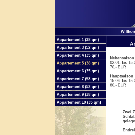
Willko
Appartement 1 (38 qm)
Ap
Appartement 3 (52 qm)
Appartement 4 (35 qm)
Nebensaison
02.01. bis 15.0
Appartement 5 (38 qm)
70,- EUR
Appartement 6 (35 qm)
Hauptsaison
Appartement 7 (58 qm)
15.06. bis 15.0
80,- EUR
Appartement 8 (52 qm)
Appartement 9 (38 qm)
Appartement 10 (35 qm)
Zwei 
Schlaf
geleg
Endrei