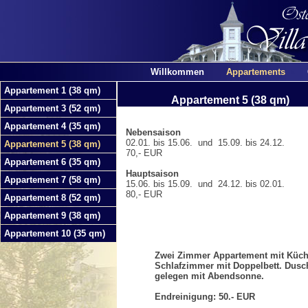
Willkommen
Appartements
Appartement 1 (38 qm)
Appartement 5 (38 qm)
Appartement 3 (52 qm)
Appartement 4 (35 qm)
Nebensaison
02.01. bis 15.06. und 15.09. bis 24.12.
Appartement 5 (38 qm)
70,- EUR
Appartement 6 (35 qm)
Hauptsaison
Appartement 7 (58 qm)
15.06. bis 15.09. und 24.12. bis 02.01.
80,- EUR
Appartement 8 (52 qm)
Appartement 9 (38 qm)
Appartement 10 (35 qm)
Zwei Zimmer Appartement mit Küch
Schlafzimmer mit Doppelbett. Dusc
gelegen mit Abendsonne.
Endreinigung: 50.- EUR