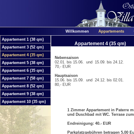
Willkommen
Appartements
Appartement 1 (38 qm)
Appartement 4 (35 qm)
Appartement 3 (52 qm)
Appartement 4 (35 qm)
Nebensaison
02.01. bis 15.06. und 15.09. bis 24.12.
Appartement 5 (38 qm)
70,- EUR
Appartement 6 (35 qm)
Hauptsaison
Appartement 7 (58 qm)
15.06. bis 15.09. und 24.12. bis 02.01.
80,- EUR
Appartement 8 (52 qm)
Appartement 9 (38 qm)
Appartement 10 (35 qm)
1 Zimmer Appartement in Paterre mi
und Duschbad mit WC. Terrase zum
Endreinigung: 40.- EUR
Parkplatzgebühren betragen 5,00 Eu