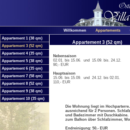
Willkommen
Appartements
Appartement 1 (38 qm)
Appartement 3 (52 qm)
Appartement 3 (52 qm)
Appartement 4 (35 qm)
Nebensaison
02.01. bis 15.06. und 15.09. bis. 24.12.
Appartement 5 (38 qm)
90,- EUR
Appartement 6 (35 qm)
Hauptsaison
Appartement 7 (58 qm)
15.06. bis 15.09. und 24.12. bis 02.01.
110,- EUR
Appartement 8 (52 qm)
Appartement 9 (38 qm)
Appartement 10 (35 qm)
Die Wohnung liegt im Hochparterre
ausreichend für 2 Personen. Schlaf
und Badezimmer mit Duschkabine. 
zum Balkon über Schlafzimmer, Wo
Endreinigung: 50.- EUR