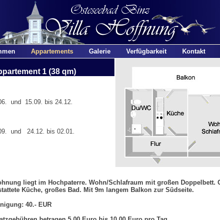
mmen
Appartements
Galerie
Verfügbarkeit
Kontakt
partement 1 (38 qm)
6. und 15.09. bis 24.12.
9. und 24.12. bis 02.01.
hnung liegt im Hochpaterre. Wohn/Schlafraum mit großen Doppelbett. 
tattete Küche, großes Bad. Mit 9m langem Balkon zur Südseite.
nigung: 40.- EUR
atzgebühren betragen 5,00 Euro bis 10,00 Euro pro Tag.