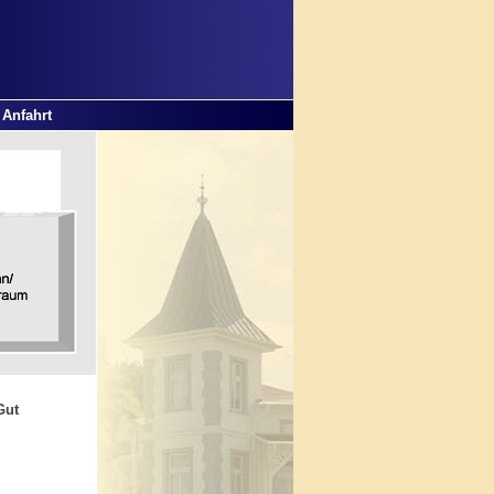
Anfahrt
Gut