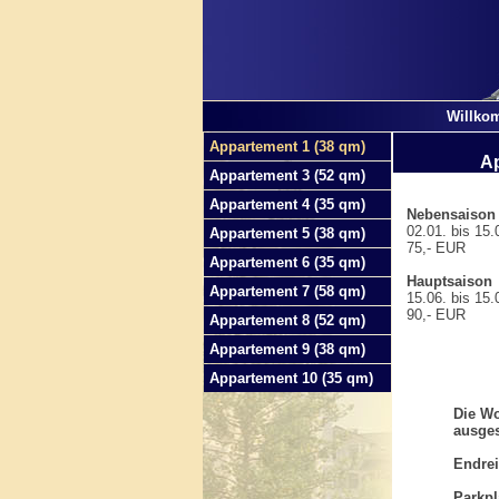
Willko
Appartement 1 (38 qm)
Ap
Appartement 3 (52 qm)
Appartement 4 (35 qm)
Nebensaison
02.01. bis 15.0
Appartement 5 (38 qm)
75,- EUR
Appartement 6 (35 qm)
Hauptsaison
Appartement 7 (58 qm)
15.06. bis 15.0
90,- EUR
Appartement 8 (52 qm)
Appartement 9 (38 qm)
Appartement 10 (35 qm)
Die Wo
ausges
Endrei
Parkpl