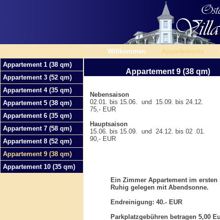
Willkommen
Appartements
Appartement 1 (38 qm)
Appartement 9 (38 qm)
Appartement 3 (52 qm)
Appartement 4 (35 qm)
Nebensaison
02.01. bis 15.06. und 15.09. bis 24.12.
Appartement 5 (38 qm)
75,- EUR
Appartement 6 (35 qm)
Hauptsaison
Appartement 7 (58 qm)
15.06. bis 15.09. und 24.12. bis 02 .01.
90,- EUR
Appartement 8 (52 qm)
Appartement 9 (38 qm)
Appartement 10 (35 qm)
Ein Zimmer Appartement im ersten 
Ruhig gelegen mit Abendsonne.
Endreinigung: 40.- EUR
Parkplatzgebühren betragen 5,00 Eu