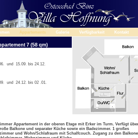
mmen
Appartements
Galerie
Verfügbarkeit
Kontakt
partement 7 (58 qm)
6. und 15.09. bis 24.12.
9. und 24.12. bis 02 .01.
immer Appartement in der oberen Etage mit Erker im Turm. Verfügt übe
roße Balkone und separater Küche sowie ein Badezimmer. 1 großes
fzimmer und Wohn/Schlafraum mit Schalfcouch. Zugang zu den Balkon
chlafzimmer, Wohnzimmer und Küche.