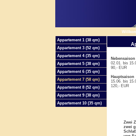
Willko
Appartement 1 (38 qm)
Ap
Appartement 3 (52 qm)
Appartement 4 (35 qm)
Nebensaison
02.01. bis 15.0
Appartement 5 (38 qm)
90,- EUR
Appartement 6 (35 qm)
Hauptsaison
Appartement 7 (58 qm)
15.06. bis 15.0
120,- EUR
Appartement 8 (52 qm)
Appartement 9 (38 qm)
Appartement 10 (35 qm)
Zwei Z
zwei g
Schla
von S