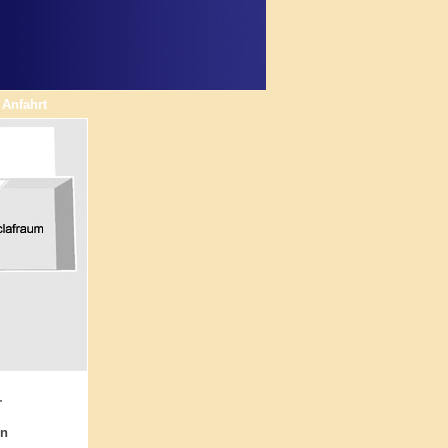
Anfahrt
r
en