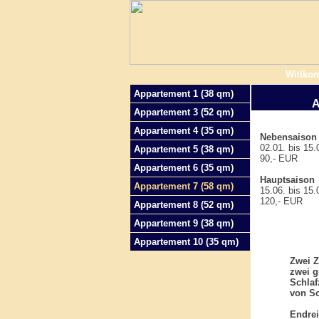
Willko
Appartement 1 (38 qm)
A
Appartement 3 (52 qm)
Appartement 4 (35 qm)
Nebensaison
02.01. bis 15.0
Appartement 5 (38 qm)
90,- EUR
Appartement 6 (35 qm)
Hauptsaison
Appartement 7 (58 qm)
15.06. bis 15.0
120,- EUR
Appartement 8 (52 qm)
Appartement 9 (38 qm)
Appartement 10 (35 qm)
Zwei Z
zwei g
Schla
von S
Endrei