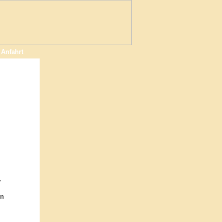
Anfahrt
r
en