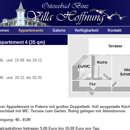
mmen
Appartements
Galerie
Verfügbarkeit
Kontakt
partement 4 (35 qm)
6. und 15.09. bis 24.12.
9. und 24.12. bis 02.01.
er Appartement in Paterre mit großen Doppelbett. Voll ausgestatte Küc
schbad mit WC. Terrase zum Garten. Ruhig gelegen mit Abendsonne.
nigung: 40.- EUR
atzgebühren betragen 5,00 Euro bis 10,00 Euro pro Tag.