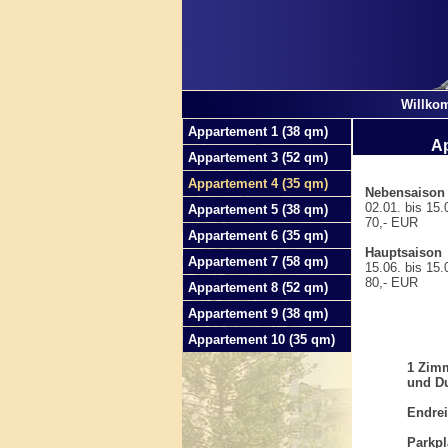
Willko
Appartement 1 (38 qm)
Ap
Appartement 3 (52 qm)
Appartement 4 (35 qm)
Nebensaison
02.01. bis 15.0
Appartement 5 (38 qm)
70,- EUR
Appartement 6 (35 qm)
Hauptsaison
Appartement 7 (58 qm)
15.06. bis 15.0
80,- EUR
Appartement 8 (52 qm)
Appartement 9 (38 qm)
Appartement 10 (35 qm)
1 Zimm
und Du
Endrei
Parkpl