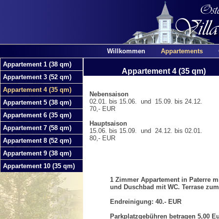
Willkommen
Appartements
Appartement 1 (38 qm)
Appartement 4 (35 qm)
Appartement 3 (52 qm)
Appartement 4 (35 qm)
Nebensaison
02.01. bis 15.06. und 15.09. bis 24.12.
Appartement 5 (38 qm)
70,- EUR
Appartement 6 (35 qm)
Hauptsaison
Appartement 7 (58 qm)
15.06. bis 15.09. und 24.12. bis 02.01.
80,- EUR
Appartement 8 (52 qm)
Appartement 9 (38 qm)
Appartement 10 (35 qm)
1 Zimmer Appartement in Paterre mi
und Duschbad mit WC. Terrase zum
Endreinigung: 40.- EUR
Parkplatzgebühren betragen 5,00 Eu