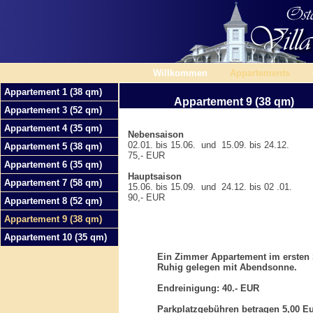
Willkommen
Appartements
Appartement 1 (38 qm)
Appartement 9 (38 qm)
Appartement 3 (52 qm)
Appartement 4 (35 qm)
Nebensaison
02.01. bis 15.06. und 15.09. bis 24.12.
Appartement 5 (38 qm)
75,- EUR
Appartement 6 (35 qm)
Hauptsaison
Appartement 7 (58 qm)
15.06. bis 15.09. und 24.12. bis 02 .01.
90,- EUR
Appartement 8 (52 qm)
Appartement 9 (38 qm)
Appartement 10 (35 qm)
Ein Zimmer Appartement im ersten 
Ruhig gelegen mit Abendsonne.
Endreinigung: 40.- EUR
Parkplatzgebühren betragen 5,00 Eu