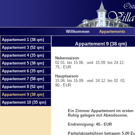
Willkommen
Appartements
Appartement 1 (38 qm)
Appartement 9 (38 qm)
Appartement 3 (52 qm)
Appartement 4 (35 qm)
Nebensaison
02.01. bis 15.06. und 15.09. bis 24.12.
Appartement 5 (38 qm)
75,- EUR
Appartement 6 (35 qm)
Hauptsaison
Appartement 7 (58 qm)
15.06. bis 15.09. und 24.12. bis 02 .01.
90,- EUR
Appartement 8 (52 qm)
Appartement 9 (38 qm)
Appartement 10 (35 qm)
Ein Zimmer Appartement im ersten 
Ruhig gelegen mit Abendsonne.
Endreinigung: 40.- EUR
Parkplatzgebühren betragen 5,00 Eu