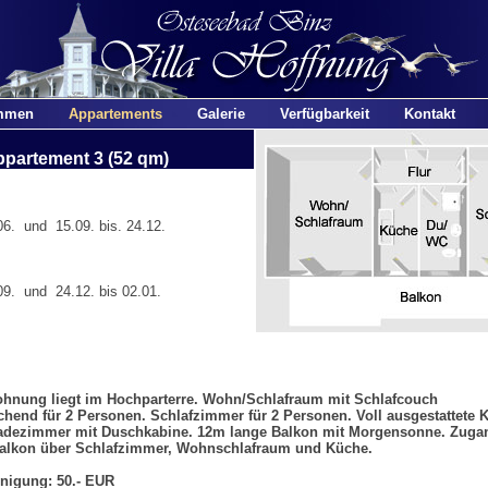
mmen
Appartements
Galerie
Verfügbarkeit
Kontakt
partement 3 (52 qm)
6. und 15.09. bis. 24.12.
9. und 24.12. bis 02.01.
hnung liegt im Hochparterre. Wohn/Schlafraum mit Schlafcouch
chend für 2 Personen. Schlafzimmer für 2 Personen. Voll ausgestattete 
adezimmer mit Duschkabine. 12m lange Balkon mit Morgensonne. Zuga
alkon über Schlafzimmer, Wohnschlafraum und Küche.
nigung: 50.- EUR