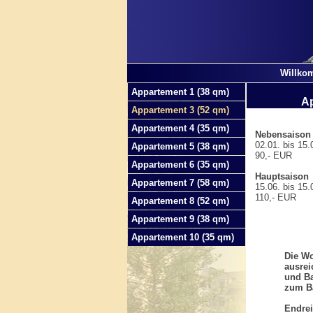
Willko
Appartement 1 (38 qm)
Ap
Appartement 3 (52 qm)
Appartement 4 (35 qm)
Nebensaison
02.01. bis 15.0
Appartement 5 (38 qm)
90,- EUR
Appartement 6 (35 qm)
Hauptsaison
Appartement 7 (58 qm)
15.06. bis 15.0
110,- EUR
Appartement 8 (52 qm)
Appartement 9 (38 qm)
Appartement 10 (35 qm)
Die Wo
ausrei
und B
zum B
Endrei