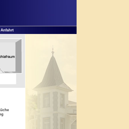
Anfahrt
Küche
ng